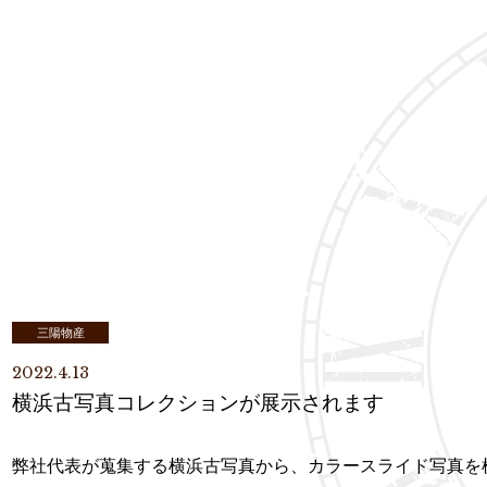
三陽物産
2022.4.13
横浜古写真コレクションが展示されます
弊社代表が蒐集する横浜古写真から、カラースライド写真を