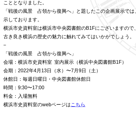
こととなりました。
「戦後の風景 占領から復興へ」と題したこの企画展示では
示しております。
横浜市史資料室は横浜市中央図書館のB1Fにございますの
古き良き横浜の歴史の魅力に触れてみてはいかがでしょう。
−
「戦後の風景 占領から復興へ」
会場：横浜市史資料室 室内展示（横浜中央図書館B1F）
会期：2022年4月13日（水）〜7月9日（土）
休館日：毎週日曜日・中央図書館休館日
時間：9:30〜17:00
料金：入場無料
横浜市史資料室のwebページは
こちら