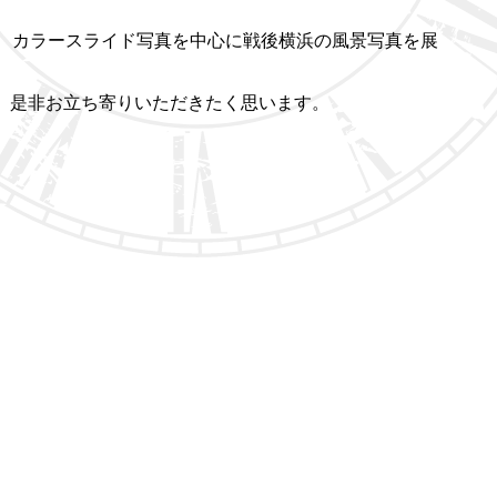
、カラースライド写真を中心に戦後横浜の風景写真を展
で、是非お立ち寄りいただきたく思います。