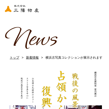
News
トップ
新着情報
横浜古写真コレクションが展示されます