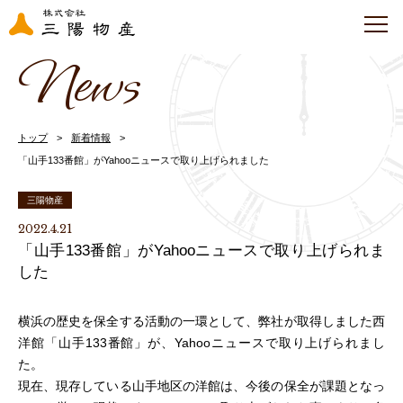
News
トップ
新着情報
「山手133番館」がYahooニュースで取り上げられました
三陽物産
2022.4.21
「山手133番館」がYahooニュースで取り上げられま
した
横浜の歴史を保全する活動の一環として、弊社が取得しました西
洋館「山手133番館」が、Yahooニュースで取り上げられまし
た。
現在、現存している山手地区の洋館は、今後の保全が課題となっ