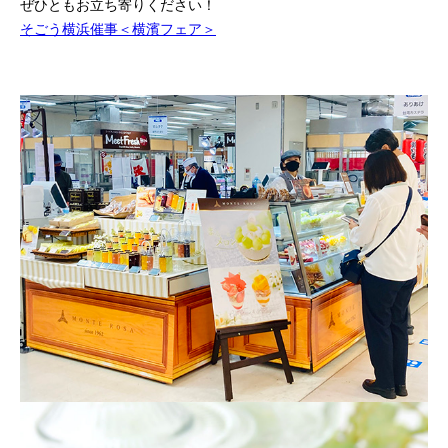
ぜひともお立ち寄りください！
そごう横浜催事＜横濱フェア＞