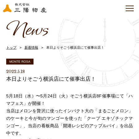
News
トップ
新着情報
本日よりそごう横浜店にて催事出店！
MONTE ROSA
2022.5.18
本日よりそごう横浜店にて催事出店！
5月18日（水）〜5月24日（火）そごう横浜店8F催事場にて「ハ
マフェス」が開催！
当店はメロンを贅沢に使ったインパクト大の「まるごとメロン」
のケーキと今が旬のマンゴーを使った「クープ エキゾチックマ
ンゴー」、当店の看板商品「開港レシピのアップルパイ」を出品
中です。