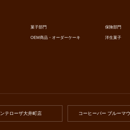
菓子部門
保険部門
OEM商品・オーダーケーキ
洋生菓子
ンテローザ大井町店
コーヒーバー ブルーマ