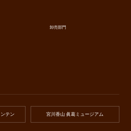
卸売部門
ウンテン
宮川香山 眞葛ミュージアム