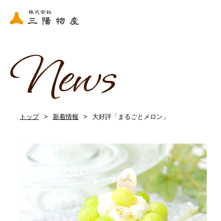
News
トップ
新着情報
大好評「まるごとメロン」