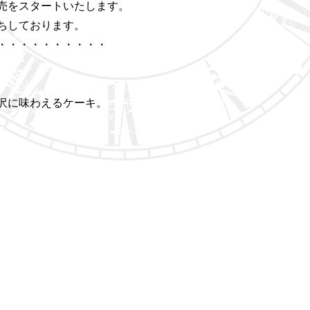
売をスタートいたします。
ちしております。
・・・・・・・・・・
沢に味わえるケーキ。