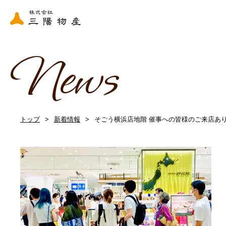
News
トップ
新着情報
そごう横浜店地階 催事への皆様のご来店あ