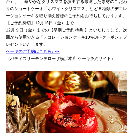
台）」 、華やかなクリスマスを演出する厳選した素材のこだわ
りのショートケーキ「ホワイトクリスマス」など５種類のデコレ
ーションケーキを取り揃え皆様のご予約をお待ちしております。
【ご予約締切】12月16日（金）まで
12月９日（金）までの【早期ご予約特典 】といたしまして、次
回から使用できる「デコレーションケーキ10%OFFクーポン」プ
レゼントいたします。
ケーキのご予約はこちらから
（パティスリーモンテローザ横浜本店 ケーキ予約サイト）