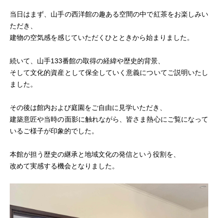
当日はまず、山手の西洋館の趣ある空間の中で紅茶をお楽しみい
ただき、
建物の空気感を感じていただくひとときから始まりました。
続いて、山手133番館の取得の経緯や歴史的背景、
そして文化的資産として保全していく意義についてご説明いたし
ました。
その後は館内および庭園をご自由に見学いただき、
建築意匠や当時の面影に触れながら、皆さま熱心にご覧になって
いるご様子が印象的でした。
本館が担う歴史の継承と地域文化の発信という役割を、
改めて実感する機会となりました。