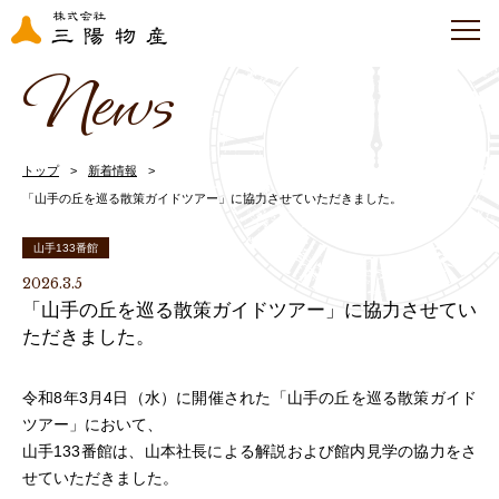
News
トップ
新着情報
「山手の丘を巡る散策ガイドツアー」に協力させていただきました。
山手133番館
2026.3.5
「山手の丘を巡る散策ガイドツアー」に協力させてい
ただきました。
令和8年3月4日（水）に開催された「山手の丘を巡る散策ガイド
ツアー」において、
山手133番館は、山本社長による解説および館内見学の協力をさ
せていただきました。