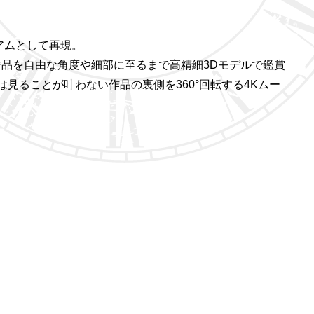
アムとして再現。
作品を自由な角度や細部に至るまで高精細3Dモデルで鑑賞
見ることが叶わない作品の裏側を360°回転する4Kムー