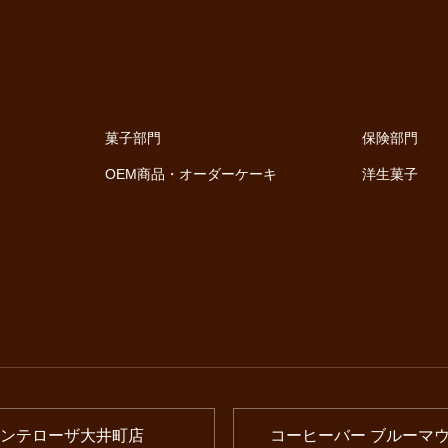
菓子部門
保険部門
OEM商品・オーダーケーキ
洋生菓子
ンテローザ大井町店
コーヒーバー ブルーマ