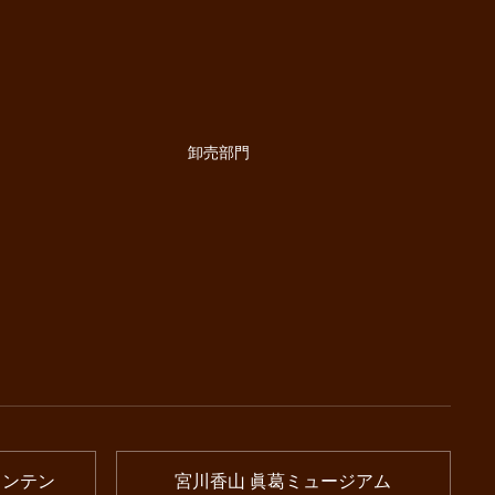
卸売部門
ウンテン
宮川香山 眞葛ミュージアム