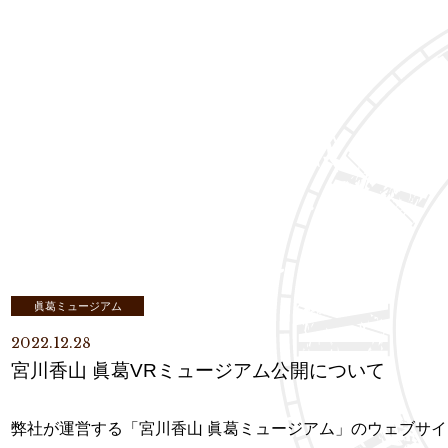
眞葛ミュージアム
2022.12.28
宮川香山 眞葛VRミュージアム公開について
弊社が運営する「宮川香山 眞葛ミュージアム」のウェブサイ