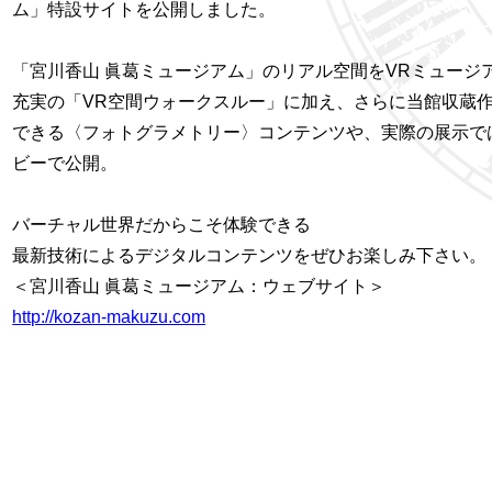
ム」特設サイトを公開しました。
「宮川香山 眞葛ミュージアム」のリアル空間をVRミュージ
充実の「VR空間ウォークスルー」に加え、さらに当館収蔵
できる〈フォトグラメトリー〉コンテンツや、実際の展示では
ビーで公開。
バーチャル世界だからこそ体験できる
最新技術によるデジタルコンテンツをぜひお楽しみ下さい。
＜宮川香山 眞葛ミュージアム：ウェブサイト＞
http://kozan-makuzu.com