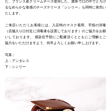
た、フランス産クリームチーズ使用した、濃厚で口の中でとろけ
るなめらかな食感のチーズテリーヌ「シシリー」も同時に発売い
たします。
ご来店いただくお客様には、入店時のマスク着用、手指の消毒
（店舗入り口付近に消毒液を設置しております）のご協力をお願
いしております。 感染症予防にご配慮頂くとともにご理解とご
協力をいただけますよう、何卒よろしくお願い申し上げます。
写真：
上：アンタレス
下：シシリー