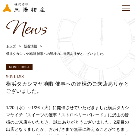
News
トップ
新着情報
横浜タカシマヤ地階 催事への皆様のご来店ありがとございました。
MONTE ROSA
2021.1.28
横浜タカシマヤ地階 催事への皆様のご来店ありがと
ございました。
1/20（水）～1/26（火）に開催させていただきました横浜タカシ
マヤイチゴスイーツの催事「ストロベリーパレード」に沢山の皆
様のご来店をいただき、誠にありがとうございました。2度目の
出店となりましたが、おかげさまで無事に終えることができまし