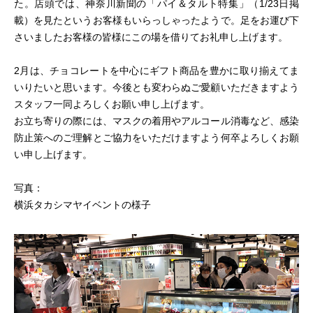
た。店頭では、神奈川新聞の「パイ＆タルト特集」（1/23日掲
載）を見たというお客様もいらっしゃったようで。足をお運び下
さいましたお客様の皆様にこの場を借りてお礼申し上げます。
2月は、チョコレートを中心にギフト商品を豊かに取り揃えてま
いりたいと思います。今後とも変わらぬご愛顧いただきますよう
スタッフ一同よろしくお願い申し上げます。
お立ち寄りの際には、マスクの着用やアルコール消毒など、感染
防止策へのご理解とご協力をいただけますよう何卒よろしくお願
い申し上げます。
写真：
横浜タカシマヤイベントの様子