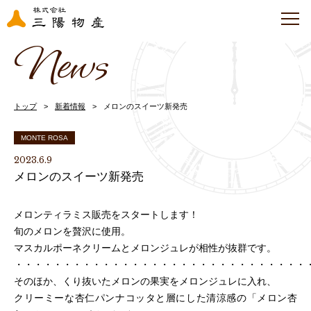
News
トップ
新着情報
メロンのスイーツ新発売
MONTE ROSA
2023.6.9
メロンのスイーツ新発売
メロンティラミス販売をスタートします！
旬のメロンを贅沢に使用。
マスカルポーネクリームとメロンジュレが相性が抜群です。
・・・・・・・・・・・・・・・・・・・・・・・・・・・・・・
そのほか、くり抜いたメロンの果実をメロンジュレに入れ、
クリーミーな杏仁パンナコッタと層にした清涼感の「メロン杏