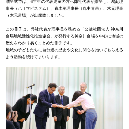
贈呈式では、6年生の代表児童の方へ弊社代表が贈呈し、鴻副理
事長（ハリマビステム）、青木副理事長（丸中青果）、木元理事
（木元道場）が出席致しました。
この冊子は、弊社代表が理事長を務める「公益社団法人 神奈川
台場地域活性化推進協会」が発行する神奈川台場を中心に地域の
歴史をわかり易くまとめた冊子です。
地域の子どもたちに自分達の歴史や文化に関心を抱いてもらえる
よう活動を続けてまいります。