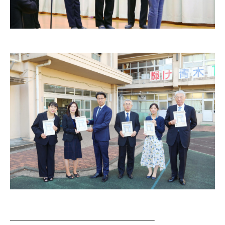
————————————————————–