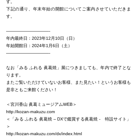
す。
下記の通り、年末年始の開館についてご案内させていただきま
す。
——————————-
年内最終日：2023年12月10日（日）
年始開館日：2024年1月6日（土）
——————————-
なお「みる ふれる 眞葛焼」展につきましても、年内で終了とな
ります。
またご覧いただけていないお客様、また見たい！というお客様も
是非ともご来館ください！
＜宮川香山 眞葛ミュージアムWEB＞
http://kozan-makuzu.com
＜「みる ふれる 眞葛焼 – DXで鑑賞する眞葛焼 - 特設サイト」
＞
http://kozan-makuzu.com/dx/index.html