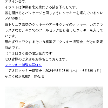
デザイン缶で、
イラストは伊藤有壱先生による描き下ろしです。
蓋を開けるとパッケージと同じようにクッキーを運んでいるクレ
メが登場し、
白トリュフ風味のクッキーやアールグレイのクッキー、カステラ
ラスクなど、今までのフールセック缶と違ったクッキーも入って
います。
思わずワクワクするそごう横浜店「クッキー博覧会」だけの限定
商品です。
（＊１日２０缶の限定販売です）
ぜひ皆様のご来店をお待ちしております。
＜クッキー博覧会詳細＞
「第３回クッキー博覧会」2024年5月23日（木）～6月3日（月）
そごう横浜店8階 催会場