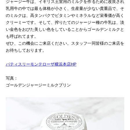
ジャージー牛は、イギリス王室用のミルクを作るために改良され
乳用牛の中では最も体格が小さく、生産量が少ない貴重品で、そ
のミルクは、高タンパクでビタミンやミネラルなど栄養価が高く
クリーミーです。そして、搾りたてのジャージー種の牛乳は、淡
い金色をおびた美しい色をしていることからゴールデンミルクと
も呼ばれてます。
ぜひ、この機会にご来店ください。スタッフ一同皆様のご来店を
お待ちしております。
パティスリーモンテローザ横浜本店HP
写真：
ゴールデンジャージーミルクプリン