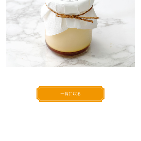
一覧に戻る