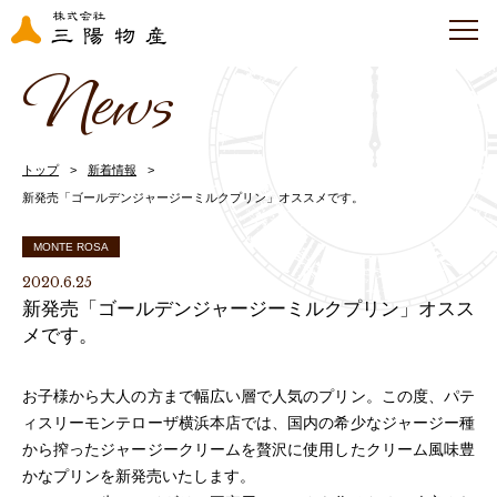
News
トップ
新着情報
新発売「ゴールデンジャージーミルクプリン」オススメです。
MONTE ROSA
2020.6.25
新発売「ゴールデンジャージーミルクプリン」オスス
メです。
お子様から大人の方まで幅広い層で人気のプリン。この度、パテ
ィスリーモンテローザ横浜本店では、国内の希少なジャージー種
から搾ったジャージークリームを贅沢に使用したクリーム風味豊
かなプリンを新発売いたします。