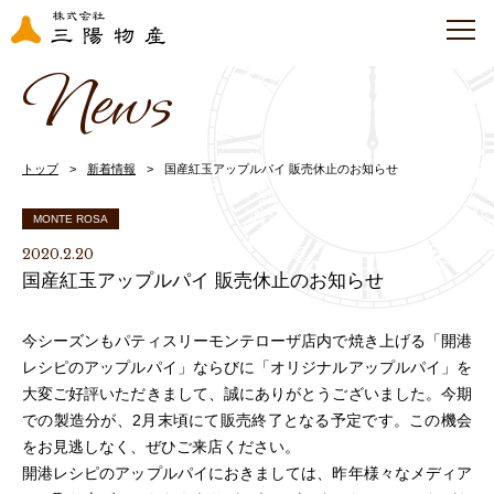
News
トップ
新着情報
国産紅玉アップルパイ 販売休止のお知らせ
MONTE ROSA
2020.2.20
国産紅玉アップルパイ 販売休止のお知らせ
今シーズンもパティスリーモンテローザ店内で焼き上げる「開港
レシピのアップルパイ」ならびに「オリジナルアップルパイ」を
大変ご好評いただきまして、誠にありがとうございました。今期
での製造分が、2月末頃にて販売終了となる予定です。この機会
をお見逃しなく、ぜひご来店ください。
開港レシピのアップルパイにおきましては、昨年様々なメディア