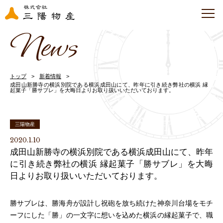
News
トップ
新着情報
成田山新勝寺の横浜別院である横浜成田山にて、昨年に引き続き弊社の横浜 縁
起菓子「勝サブレ」を大晦日よりお取り扱いいただいております。
三陽物産
2020.1.10
成田山新勝寺の横浜別院である横浜成田山にて、昨年
に引き続き弊社の横浜 縁起菓子「勝サブレ」を大晦
日よりお取り扱いいただいております。
勝サブレは、勝海舟が設計し祝砲を放ち続けた神奈川台場をモチ
ーフにした「勝」の一文字に想いを込めた横浜の縁起菓子で、職