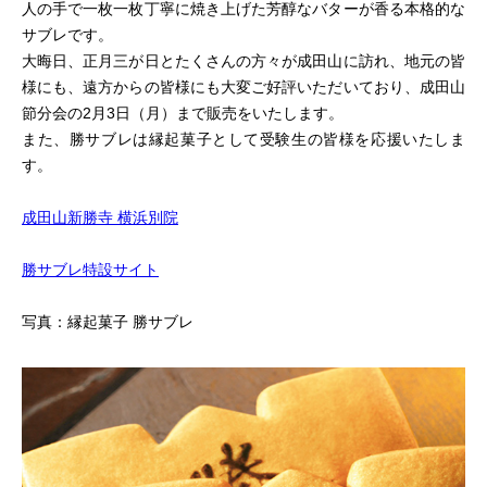
人の手で一枚一枚丁寧に焼き上げた芳醇なバターが香る本格的な
サブレです。
大晦日、正月三が日とたくさんの方々が成田山に訪れ、地元の皆
様にも、遠方からの皆様にも大変ご好評いただいており、成田山
節分会の2月3日（月）まで販売をいたします。
また、勝サブレは縁起菓子として受験生の皆様を応援いたしま
す。
成田山新勝寺 横浜別院
勝サブレ特設サイト
写真：縁起菓子 勝サブレ