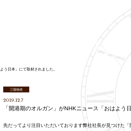
はよう日本」にて取材されました。
三陽物産
2019.12.7
「開港期のオルガン」がNHKニュース「おはよう
先だってより注目いただいております弊社社長が見つけた「