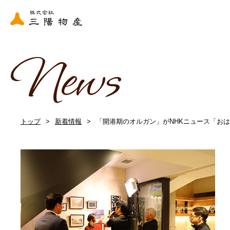
News
トップ
新着情報
「開港期のオルガン」がNHKニュース「お