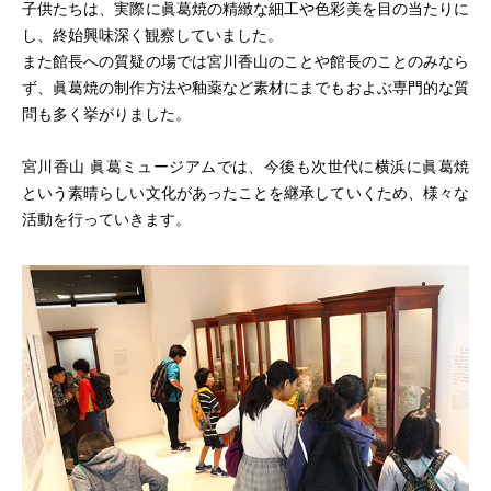
子供たちは、実際に眞葛焼の精緻な細工や色彩美を目の当たりに
し、終始興味深く観察していました。
また館長への質疑の場では宮川香山のことや館長のことのみなら
ず、眞葛焼の制作方法や釉薬など素材にまでもおよぶ専門的な質
問も多く挙がりました。
宮川香山 眞葛ミュージアムでは、今後も次世代に横浜に眞葛焼
という素晴らしい文化があったことを継承していくため、様々な
活動を行っていきます。