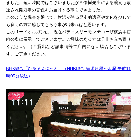
ました。短い時間ではございましたが西優樹先生による演奏も放
送され開港期の音色をお届けする事もできました。
このような機会を通じて、横浜が誇る歴史的遺産や文化を少しで
も多くの方に感じてもらう事が出来ればと思います。
このリードオルガンは、現在パティスリーモンテローザ横浜本店
内の奥に展示してございます。ご興味のある方は是非お立ち寄り
ください。（＊貸出など諸事情等で店内にない場合もございま
す。ご了承ください。）
NHK総合「ひるまえほっと」（NHK総合 毎週月曜～金曜 午前11
時05分放送）