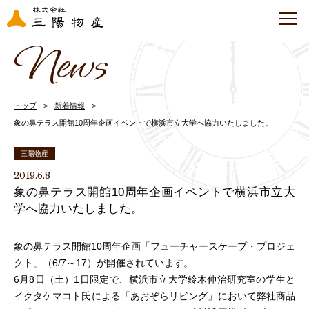
News
トップ
新着情報
象の鼻テラス開館10周年企画イベントで横浜市立大学へ協力いたしました。
三陽物産
2019.6.8
象の鼻テラス開館10周年企画イベントで横浜市立大
学へ協力いたしました。
象の鼻テラス開館10周年企画「フューチャースケープ・プロジェ
クト」（6/7～17）が開催されています。
6月8日（土）1日限定で、横浜市立大学鈴木伸治研究室の学生と
イクタケマコト氏による「あおぞらリビング」において弊社商品