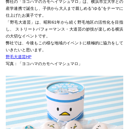
弊社の「ヨコハマのカモヘイマシュマロ」は、横浜市立大学との
産学連携で誕生し、子供から大人まで親しめる”ゆる”をテーマに
仕上げたお菓子です。
「野毛大道芸」は、昭和61年から続く野毛地区の活性化を目指
し、 ストリートパフォーマンス・大道芸の妙技が楽しめる横浜
の大切なイベントです。
弊社では、今後もこの様な地域のイベントに積極的に協力をして
いきたいと思います。
野毛大道芸HP
写真：「ヨコハマのカモヘイマシュマロ」