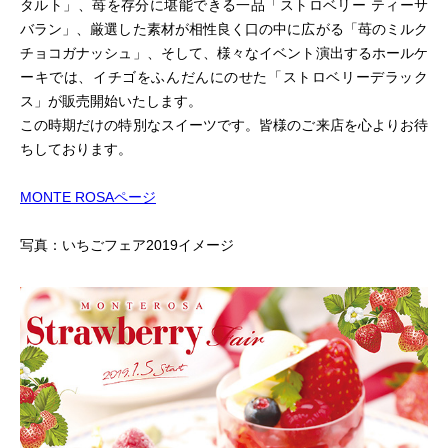
タルト」、苺を存分に堪能できる一品「ストロベリー ティーサ
バラン」、厳選した素材が相性良く口の中に広がる「苺のミルク
チョコガナッシュ」、そして、様々なイベント演出するホールケ
ーキでは、イチゴをふんだんにのせた「ストロベリーデラック
ス」が販売開始いたします。
この時期だけの特別なスイーツです。皆様のご来店を心よりお待
ちしております。
MONTE ROSAページ
写真：いちごフェア2019イメージ