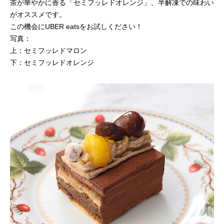
茶が華やかに香る「セミフッレドオレンジ」、半解凍での味わい
がオススメです。
この機会にUBER eatsをお試しください！
写真：
上：セミフッレドマロン
下：セミフッレドオレンジ