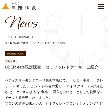
News
トップ
新着情報
UBER eats限定販売「セミフッレドケーキ」ご紹介。
MONTE ROSA
2018.8.2
UBER eats限定販売「セミフッレドケーキ」ご紹介。
パティスリーモンテローザ横浜本店にて、「セミ＝半分」「フレ
ッド＝凍った」というその名の通り、アイスクリームの“冷た
さ”と、ケーキのような“食感”、両方をいいとこどりした贅沢なス
イーツを新発売いたしました。
マロンの濃厚な味わいの「セミフッレドマロン」とオレンジと紅