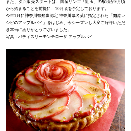
また、次回販売スタートは、国産リンゴ「紅玉」の収穫が9月頃
から始まることを前提に、10月頃を予定しております。
今年1月に神奈川県知事認定 神奈川県名菓に指定された「開港レ
シピのアップルパイ」をはじめ、今シーズンも大変ご好評いただ
き本当にありがとうございました。
写真：パティスリーモンテローザ アップルパイ