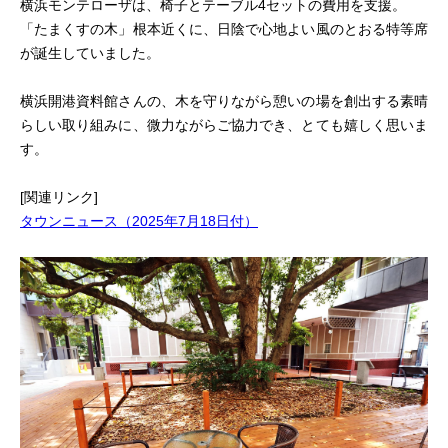
横浜モンテローザは、椅子とテーブル4セットの費用を支援。
「たまくすの木」根本近くに、日陰で心地よい風のとおる特等席
が誕生していました。
横浜開港資料館さんの、木を守りながら憩いの場を創出する素晴
らしい取り組みに、微力ながらご協力でき、とても嬉しく思いま
す。
[関連リンク]
タウンニュース（2025年7月18日付）