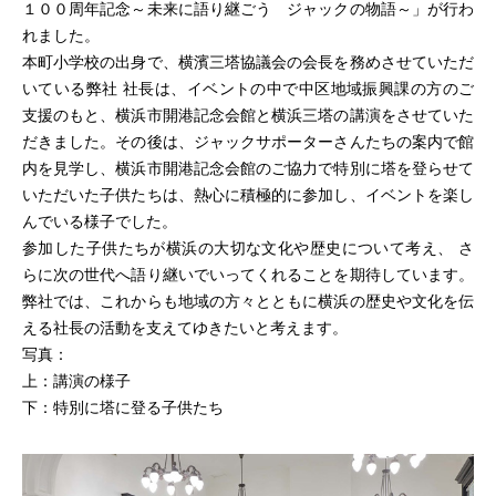
１００周年記念～未来に語り継ごう ジャックの物語～」が行わ
れました。
本町小学校の出身で、横濱三塔協議会の会長を務めさせていただ
いている弊社 社長は、イベントの中で中区地域振興課の方のご
支援のもと、横浜市開港記念会館と横浜三塔の講演をさせていた
だきました。その後は、ジャックサポーターさんたちの案内で館
内を見学し、横浜市開港記念会館のご協力で特別に塔を登らせて
いただいた子供たちは、熱心に積極的に参加し、イベントを楽し
んでいる様子でした。
参加した子供たちが横浜の大切な文化や歴史について考え、 さ
らに次の世代へ語り継いでいってくれることを期待しています。
弊社では、これからも地域の方々とともに横浜の歴史や文化を伝
える社長の活動を支えてゆきたいと考えます。
写真：
上：講演の様子
下：特別に塔に登る子供たち