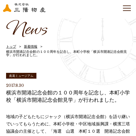
News
トップ
新着情報
横浜市開港記念会館の１００周年を記念し、本町小学校「横浜市開港記念会館見
学」が行われました。
眞葛ミュージアム
2017.8.30
横浜市開港記念会館の１００周年を記念し、本町小学
校「横浜市開港記念会館見学」が行われました。
地域の子どもたちにジャック（横浜市開港記念会館）を語り継い
でいってもらうために、本町小学校・中区地域振興課・横濱三塔
協議会の主催として、「海選 山選 本町１０選 開港記念会館