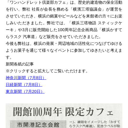
「ワンハンドレット倶楽部カフェ」は、歴史的建造物の保全活動
を行い、弊社 社長が会長を務める「横濱三塔協議会」が運営を
させていただき、横浜の銘菓やビールなどを来館者の方々にお楽
しみいただきました。弊社では、「横浜三塔物語 スティックケ
ーキ」や3月に販売開始した100周年記念企画商品「横浜かすて
らラスク 汽車道」など販売をさせていただきました。
今後も弊社は、横浜の発展・周辺地域の活性化につなげてゆける
ようお菓子を通じて様々なイベントに参加してゆきたいと考えま
す。
新聞各紙の記事
※クリックすると拡大してご覧いただけます。
神奈川新聞（7月8日）
日経新聞（7月8日）
東京新聞（7月20日）