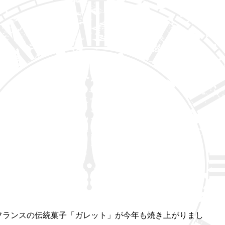
フランスの伝統菓子「ガレット」が今年も焼き上がりまし