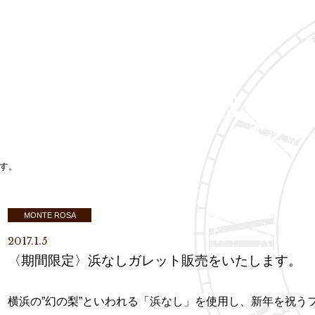
す。
MONTE ROSA
2017.1.5
〈期間限定〉浜なしガレット販売をいたします。
横浜の”幻の梨”といわれる「浜なし」を使用し、新年を祝う