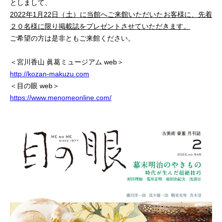
としまして、
2022年1月22日（土）に当館へご来館いただいたお客様に、先着
２０名様に限り掲載誌をプレゼントさせていただきます。
ご希望の方は是非ともご来館ください。
＜宮川香山 眞葛ミュージアム web＞
http://kozan-makuzu.com
＜目の眼 web＞
https://www.menomeonline.com/