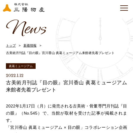
News
トップ
新着情報
古美術月刊誌『目の眼』宮川香山 眞葛ミュージアム来館者先着プレゼント
眞葛ミュージアム
2022.1.12
古美術月刊誌『目の眼』宮川香山 眞葛ミュージアム
来館者先着プレゼント
2022年1月17日（月）に発売される古美術・骨董専門月刊誌『目
の眼』（No.545）で、当館が取材を受けた記事が掲載されま
す。
「宮川香山 眞葛ミュージアム × 目の眼」コラボレーション企画