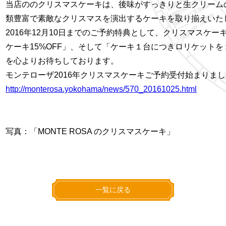
当店ののクリスマスケーキは、後味がすっきりと生クリーム
類豊富で素敵なクリスマスを演出するケーキを取り揃えいた
2016年12月10日までのご予約特典として、クリスマスケ
ケーキ15%OFF」、そして「ケーキ１台につきロリケット
を心よりお待ちしております。
モンテローザ2016年クリスマスケーキご予約受付始まりま
http://monterosa.yokohama/news/570_20161025.html
写真：「
MONTE ROSA
のクリスマスケーキ」
一覧に戻る