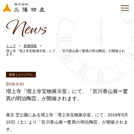
News
トップ
新着情報
増上寺「増上寺宝物展示室」にて、「宮川香山展ー驚異の明治陶芸」が開催され
ます。
眞葛ミュージアム
2016.9.10
増上寺「増上寺宝物展示室」にて、「宮川香山展ー驚
異の明治陶芸」が開催されます。
東京 芝公園にある増上寺「増上寺宝物展示室」にて、2016年9月
10日（土）より「宮川香山展ー驚異の明治陶芸」が開催されま
す。