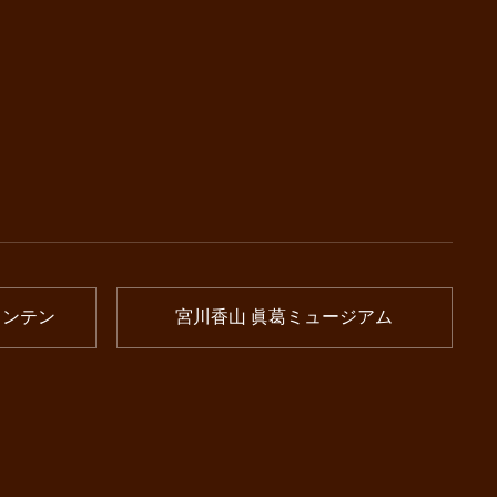
ウンテン
宮川香山 眞葛ミュージアム