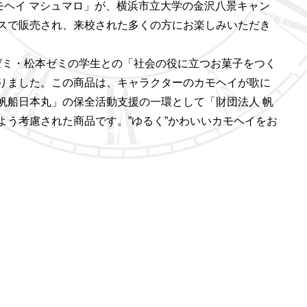
モヘイ マシュマロ」が、横浜市立大学の金沢八景キャン
スで販売され、来校された多くの方にお楽しみいただき
ゼミ・松本ゼミの学生との「社会の役に立つお菓子をつく
りました。この商品は、キャラクターのカモヘイが歌に
帆船日本丸」の保全活動支援の一環として「財団法人 帆
う考慮された商品です。”ゆるく”かわいいカモヘイをお
。