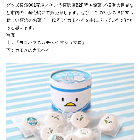
グッズ横濱001売場／そごう横浜店B2F諸国銘菓 ／横浜大世界な
ど市内の土産売場にて販売致します。ぜひ、この社会の役に立つ
新しい横浜のお菓子、“ゆるい”カモヘイを手に取っていただけた
らと思います。
写真：
上：「ヨコハマのカモヘイ マシュマロ」
下：カモメのカモヘイ