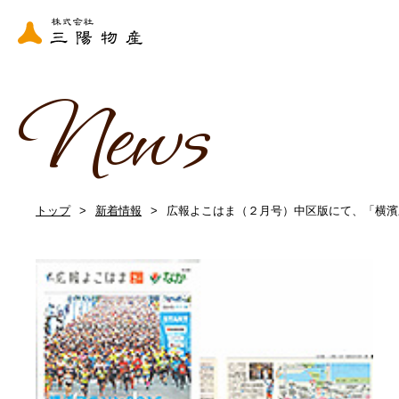
News
トップ
新着情報
広報よこはま（２月号）中区版にて、「横濱