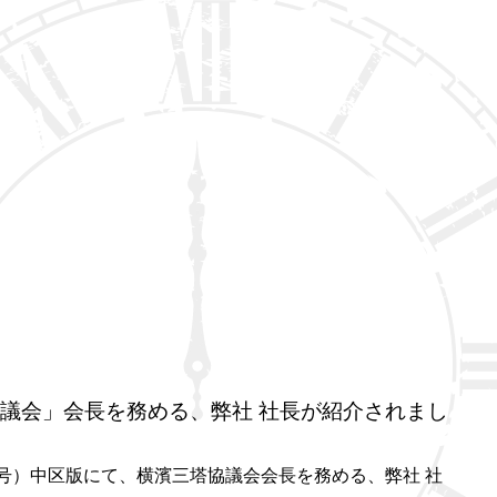
議会」会長を務める、弊社 社長が紹介されまし
号）中区版にて、横濱三塔協議会会長を務める、弊社 社