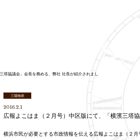
三塔協議会」会長を務める、弊社 社長が紹介されまし
三陽物産
2016.2.1
広報よこはま（２月号）中区版にて、「横濱三塔協
横浜市民が必要とする市政情報を伝える広報よこはま（２月