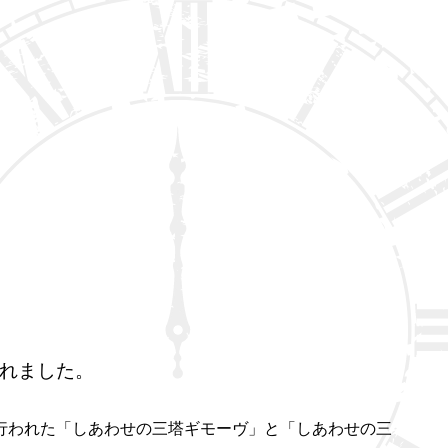
されました。
行われた「しあわせの三塔ギモーヴ」と「しあわせの三