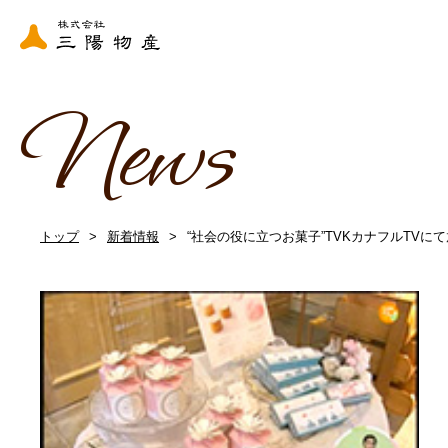
News
トップ
新着情報
“社会の役に立つお菓子”TVKカナフルTVに