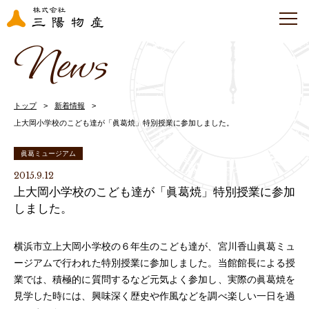
News
トップ
新着情報
上大岡小学校のこども達が「眞葛焼」特別授業に参加しました。
眞葛ミュージアム
2015.9.12
上大岡小学校のこども達が「眞葛焼」特別授業に参加
しました。
横浜市立上大岡小学校の６年生のこども達が、宮川香山眞葛ミュ
ージアムで行われた特別授業に参加しました。当館館長による授
業では、積極的に質問するなど元気よく参加し、実際の眞葛焼を
見学した時には、興味深く歴史や作風などを調べ楽しい一日を過