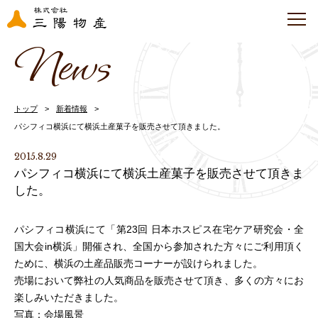
News
トップ
新着情報
パシフィコ横浜にて横浜土産菓子を販売させて頂きました。
2015.8.29
パシフィコ横浜にて横浜土産菓子を販売させて頂きま
した。
パシフィコ横浜にて「第
23
回 日本ホスピス在宅ケア研究会・全
国大会in横浜」開催され、全国から参加された方々にご利用頂く
ために、横浜の土産品販売コーナーが設けられました。
売場において弊社の人気商品を販売させて頂き、多くの方々にお
楽しみいただきました。
写真：会場風景