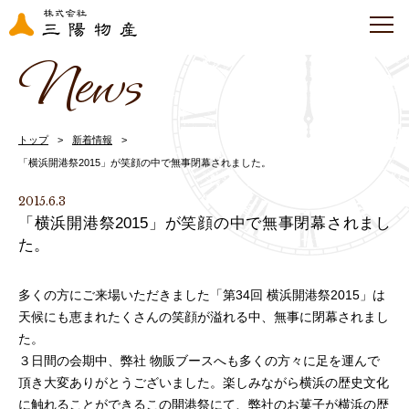
News
トップ
新着情報
「横浜開港祭2015」が笑顔の中で無事閉幕されました。
2015.6.3
「横浜開港祭2015」が笑顔の中で無事閉幕されまし
た。
多くの方にご来場いただきました「第34回 横浜開港祭2015」は
天候にも恵まれたくさんの笑顔が溢れる中、無事に閉幕されまし
た。
３日間の会期中、弊社 物販ブースへも多くの方々に足を運んで
頂き大変ありがとうございました。楽しみながら横浜の歴史文化
に触れることができるこの開港祭にて、弊社のお菓子が横浜の歴