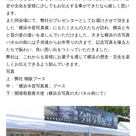
史や文化を皆様に少しでもお伝えする事ができたなら嬉しく思い
ます。
また同会場にて、弊社がプレゼンターとしてお届けさせて頂きま
した「横浜今昔写真展」にもたくさんの人たちが訪れ、横浜と今
と昔の姿の違いを楽しんでいただけました。大きな横浜の古写真
パネルの前には子供達からお年寄りの方まで、記念写真を撮る人
たちで賑わい、良い思い出をつくっていただきました。
弊社は、これからも皆様にお菓子を通じて横浜の歴史・文化を楽
しくお伝えできるよう励んでいきます。
写真
上：弊社 物販ブース
中：「横浜今昔写真展」ブース
下：開港祭親善大使（横浜古写真の大パネル前にて）