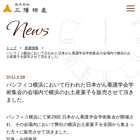
News
トップ
新着情報
パシフィコ横浜において行われた日本がん看護学会学術集会の会場内で横浜のお
土産菓子を販売させて頂きました。
2015.2.28
パシフィコ横浜において行われた日本がん看護学会学
術集会の会場内で横浜のお土産菓子を販売させて頂き
ました。
パシフィコ横浜にて第
29
回 日本がん看護学会学術集会が開催さ
れ、その会場内において弊社の横浜お土産菓子を全国から集まっ
た方々に販売させて頂きました。
写真：会場風景