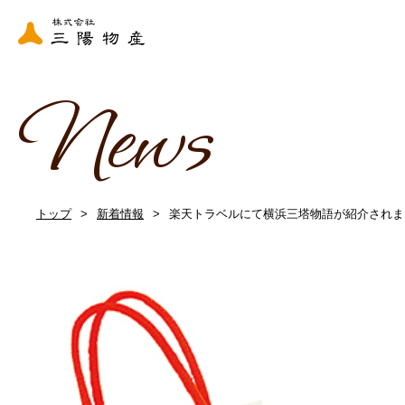
News
トップ
新着情報
楽天トラベルにて横浜三塔物語が紹介されま