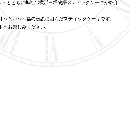
ポットとともに弊社の横浜三塔物語スティックケーキが紹介
叶うという幸福の伝説に因んだスティックケーキです。
トをお楽しみください。