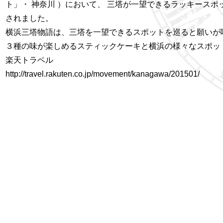
ト」・ 神奈川 ）において、 三塔が一望できるラッキース
されました。
横浜三塔物語は、三塔を一望できるスポットを巡ると願いが
３種の味が楽しめるスティックケーキと横浜の様々なスポッ
楽天トラベル
http://travel.rakuten.co.jp/movement/kanagawa/201501/