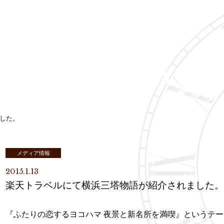
した。
メディア情報
2015.1.13
楽天トラベルにて横浜三塔物語が紹介されました
『ふたりの恋するヨコハマ 夜景と新名所を満喫』というテ