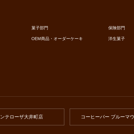
菓子部門
保険部門
OEM商品・オーダーケーキ
洋生菓子
ンテローザ大井町店
コーヒーバー ブルーマ