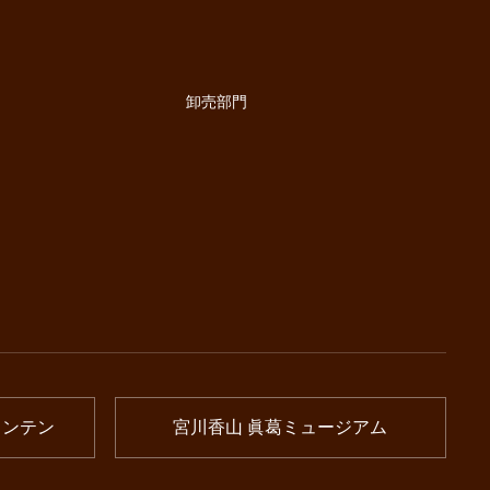
卸売部門
ウンテン
宮川香山 眞葛ミュージアム