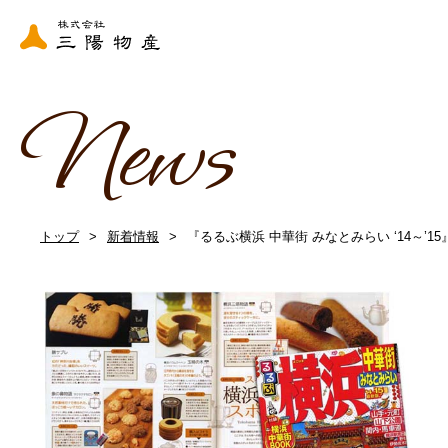
News
トップ
新着情報
『るるぶ横浜 中華街 みなとみらい ‘14～