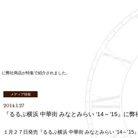
’15』に弊社商品が特集で紹介されました。
メディア情報
2014.1.27
『るるぶ横浜 中華街 みなとみらい ‘14～’15』
１月２７日発売『るるぶ横浜 中華街 みなとみらい ‘14～’