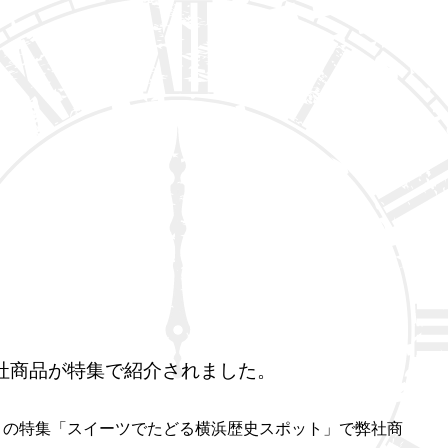
に弊社商品が特集で紹介されました。
15』の特集「スイーツでたどる横浜歴史スポット」で弊社商