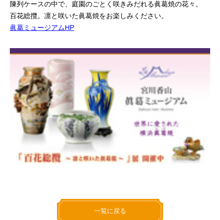
陳列ケースの中で、庭園のごとく咲きみだれる眞葛焼の花々。
百花総攬。凛と咲いた眞葛焼をお楽しみください。
眞葛ミュージアムHP
一覧に戻る