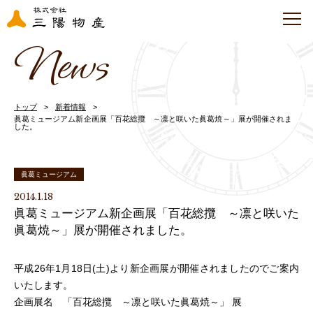
News
トップ
新着情報
眞葛ミュージアム新企画展「百花総攬 ～凛と咲いた眞葛焼～」展が開催されま
した。
眞葛ミュージアム
2014.1.18
眞葛ミュージアム新企画展「百花総攬 ～凛と咲いた
眞葛焼～」展が開催されました。
平成26年1月18日(土)より新企画展が開催されましたのでご案内
いたします。
企画展名 「百花総攬 ～凛と咲いた眞葛焼～」 展