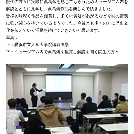
院生の方々に実際に眞葛焼を感じてもらうためミュージアム内を
解説とともに見学し、眞葛焼作品を楽しんで頂きました。
皆様興味深く作品を鑑賞し、多くの質疑があがるなど今回の講義
に強い関心を抱いているようでした。今後とも多くの方に歴史文
化を伝えていく活動を続けていきたいと思います。
写真：
上：横浜市立大学大学院講義風景
下：ミュージアム内で眞葛焼を鑑賞し解説を聞く院生の方々