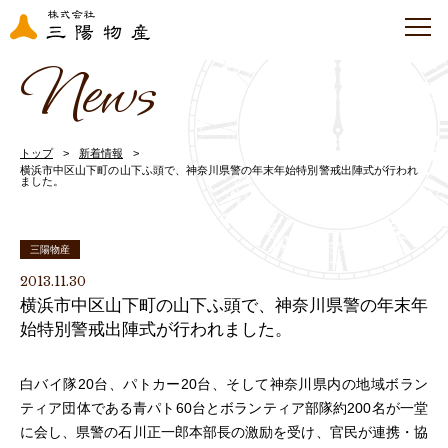
News
トップ
新着情報
横浜市中区山下町の山下ふ頭で、神奈川県警の年末年始特別警戒出陣式が行われ
ました。
三陽物産
2013.11.30
横浜市中区山下町の山下ふ頭で、神奈川県警の年末年
始特別警戒出陣式が行われました。
白バイ隊20台、パトカー20台、そして神奈川県内の地域ボラン
ティア団体である青パト60台とボランティア部隊約200名が一堂
に会し、県警の石川正一郎本部長の激励を受け、官民が連携・協