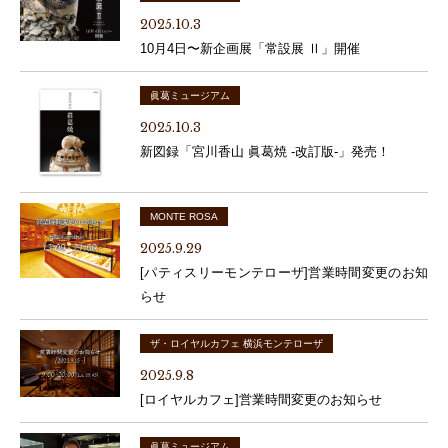
2025.10.3
10月4日〜新企画展「常設展 Ⅱ」開催
眞葛ミュージアム
2025.10.3
新図録「宮川香山 眞葛焼 -改訂版-」発売！
MONTE ROSA
2025.9.29
[パティスリーモンテローザ]営業時間変更のお知
らせ
ザ・ロイヤルカフェ 横浜モンテローザ
2025.9.8
[ロイヤルカフェ]営業時間変更のお知らせ
眞葛ミュージアム