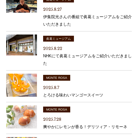
2025.8.27
伊集院光さんの番組で眞葛ミュージアムをご紹介
いただきました
眞葛ミュージアム
2025.8.22
NHKにて眞葛ミュージアムをご紹介いただきまし
た
MONTE ROSA
2025.8.7
とろける味わいマンゴースイーツ
MONTE ROSA
2025.7.28
爽やかにレモンが香る！デリツィア・リモーネ