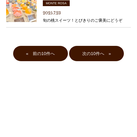
MONTE ROSA
2025.7.23
旬の桃スイーツ！とびきりのご褒美にどうぞ
«
»