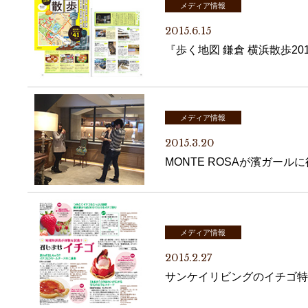
メディア情報
2015.6.15
『歩く地図 鎌倉 横浜散歩2
メディア情報
2015.3.20
MONTE ROSAが濱ガ
メディア情報
2015.2.27
サンケイリビングのイチゴ特集