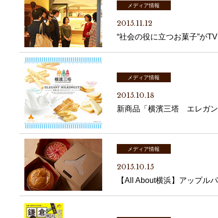
メディア情報
2015.11.12
“社会の役に立つお菓子”がT
メディア情報
2015.10.18
新商品「横濱三塔 エレガント
メディア情報
2015.10.15
【All About横浜】アップ