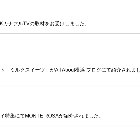
VKカナフルTVの取材をお受けしました。
 ミルクスイーツ」がAll About横浜 ブログにて紹介されま
ルパイ特集にてMONTE ROSAが紹介されました。