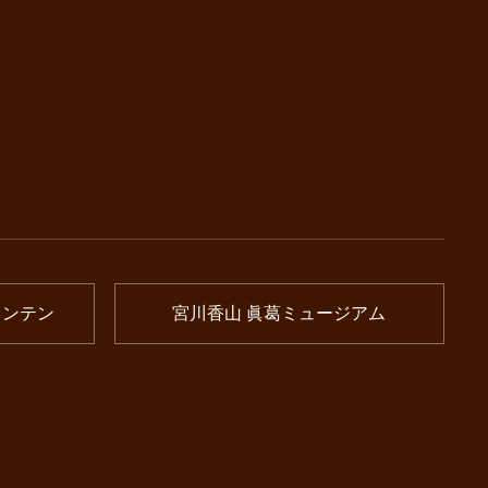
ウンテン
宮川香山 眞葛ミュージアム