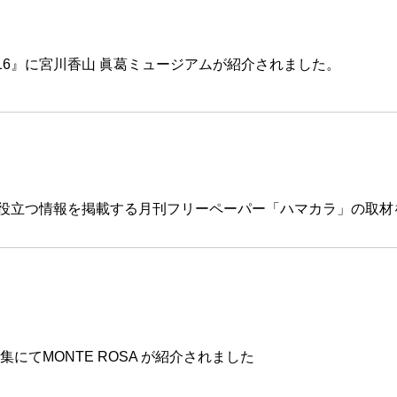
016』に宮川香山 眞葛ミュージアムが紹介されました。
ールに役立つ情報を掲載する月刊フリーペーパー「ハマカラ」の取
にてMONTE ROSA が紹介されました