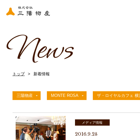
News
トップ
新着情報
三陽物産
MONTE ROSA
ザ・ロイヤルカフェ 横
メディア情報
2016.9.28