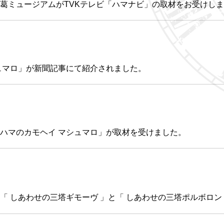
山 眞葛ミュージアムがTVKテレビ「ハマナビ」の取材をお受けし
ュマロ」が新聞記事にて紹介されました。
ハマのカモヘイ マシュマロ」が取材を受けました。
「 しあわせの三塔ギモーヴ 」と「 しあわせの三塔ポルボロン