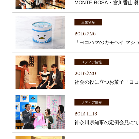
MONTE ROSA・宮川香
三陽物産
2016.7.26
「ヨコハマのカモヘイ マシ
メディア情報
2016.7.20
社会の役に立つお菓子「ヨコ
メディア情報
2015.11.13
神奈川県知事の定例会見にて