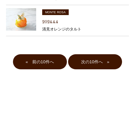
MONTE ROSA
2024.4.4
清見オレンジのタルト
«
»