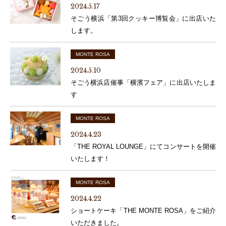
2024.5.17
そごう横浜「第3回クッキー博覧会」に出店いた
します。
MONTE ROSA
2024.5.10
そごう横浜店催事「横濱フェア」に出店いたしま
す
MONTE ROSA
2024.4.23
「THE ROYAL LOUNGE」にてコンサートを開催
いたします！
MONTE ROSA
2024.4.22
ショートケーキ「THE MONTE ROSA」をご紹介
いただきました。