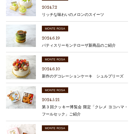
2024.7.2
リッチな味わいのメロンのスイーツ
MONTE ROSA
2024.6.19
パティスリーモンテローザ新商品のご紹介
MONTE ROSA
2024.6.10
新作のデコレーションケーキ シュルプリーズ
MONTE ROSA
2024.5.21
第３回クッキー博覧会 限定「クレメ ヨコハマ・
フールセック」ご紹介
MONTE ROSA