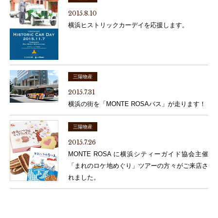
2015.8.10
横浜ヒストリックカーデイを応援します。
三陽物産
2015.7.31
横浜の街を「MONTE ROSAバス」が走ります！
三陽物産
2015.7.26
MONTE ROSA に横浜シティーガイド協会主催
「まれのロケ地めぐり」ツアーの方々がご来店さ
れました。