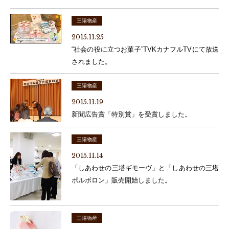
三陽物産
2015.11.25
“社会の役に立つお菓子”TVKカナフルTVにて放送
されました。
三陽物産
2015.11.19
新聞広告賞「特別賞」を受賞しました。
三陽物産
2015.11.14
「しあわせの三塔ギモーヴ」と「しあわせの三塔
ポルボロン」販売開始しました。
三陽物産